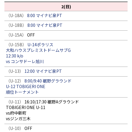
2(日)
（U-18A）
8:00 マイナビ泉PT
（U-18B）
8:00 マイナビ泉PT
（U-15A）
OFF
（U-15B）
U-14ポラリス
大和ハウスプレミストドームサブG
12:30 k/o
vs コンサドーレ旭川
（U-13）
12:00 マイナビ泉PT
（U-12）
8:00/9:40 裾野グラウンド
U-12 TOBIGERI ONE
順位トーナメント
（U-11）
16:10/17:30 裾野Aグラウンド
TOBIGERI ONE U-11
vs府中新町
vsジンガ三木
（U-10）
OFF