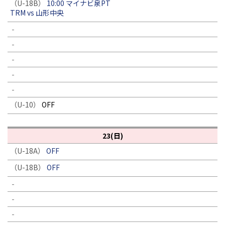
（U-18B）
10:00 マイナビ泉PT
TRM vs 山形中央
-
-
-
-
-
（U-10）
OFF
23(日)
（U-18A）
OFF
（U-18B）
OFF
-
-
-