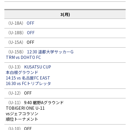
3(月)
（U-18A）
OFF
（U-18B）
OFF
（U-15A）
OFF
（U-15B）
12:30 道都大学サッカーG
TRM vs DOHTO FC
（U-13）
KUSATSU CUP
本白根グラウンド
14:15 vs 名古屋FC EAST
16:30 vs FCトリプレッタ
（U-12）
OFF
（U-11）
9:40 裾野Aグラウンド
TOBIGERI ONE U-11
vsジェフコラソン
順位トーナメント
（U-10）
OFF