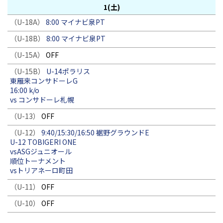
1(土)
（U-18A）
8:00 マイナビ泉PT
（U-18B）
8:00 マイナビ泉PT
（U-15A）
OFF
（U-15B）
U-14ポラリス
東雁来コンサドーレG
16:00 k/o
vs コンサドーレ札幌
（U-13）
OFF
（U-12）
9:40/15:30/16:50 裾野グラウンドE
U-12 TOBIGERI ONE
vsASGジュニオール
順位トーナメント
vsトリアネーロ町田
（U-11）
OFF
（U-10）
OFF