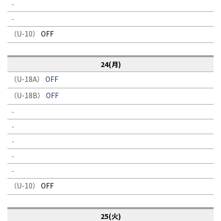
-
-
（U-10）
OFF
24(月)
（U-18A）
OFF
（U-18B）
OFF
-
-
-
-
-
（U-10）
OFF
25(火)