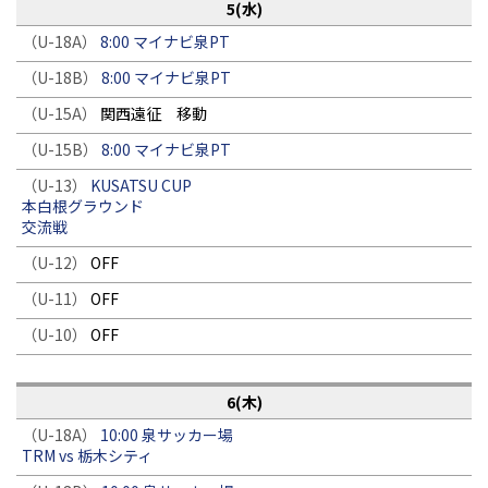
5(水)
（U-18A）
8:00 マイナビ泉PT
（U-18B）
8:00 マイナビ泉PT
（U-15A）
関西遠征 移動
（U-15B）
8:00 マイナビ泉PT
（U-13）
KUSATSU CUP
本白根グラウンド
交流戦
（U-12）
OFF
（U-11）
OFF
（U-10）
OFF
6(木)
（U-18A）
10:00 泉サッカー場
TRM vs 栃木シティ