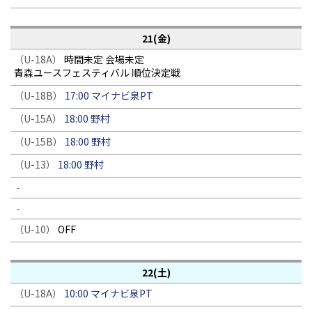
21(金)
（U-18A）
時間未定 会場未定
青森ユースフェスティバル 順位決定戦
（U-18B）
17:00 マイナビ泉PT
（U-15A）
18:00 野村
（U-15B）
18:00 野村
（U-13）
18:00 野村
-
-
（U-10）
OFF
22(土)
（U-18A）
10:00 マイナビ泉PT