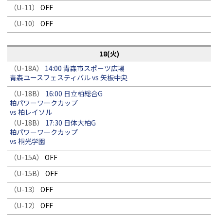
（U-11）
OFF
（U-10）
OFF
18(火)
（U-18A）
14:00 青森市スポーツ広場
青森ユースフェスティバル vs 矢板中央
（U-18B）
16:00 日立柏総合G
柏パワーワークカップ
vs 柏レイソル
（U-18B）
17:30 日体大柏G
柏パワーワークカップ
vs 桐光学園
（U-15A）
OFF
（U-15B）
OFF
（U-13）
OFF
（U-12）
OFF