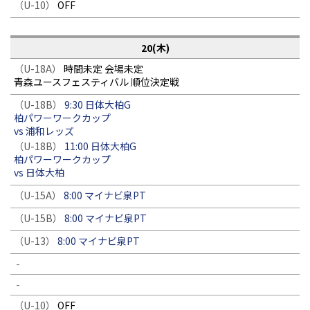
（U-10）
OFF
20(木)
（U-18A）
時間未定 会場未定
青森ユースフェスティバル 順位決定戦
（U-18B）
9:30 日体大柏G
柏パワーワークカップ
vs 浦和レッズ
（U-18B）
11:00 日体大柏G
柏パワーワークカップ
vs 日体大柏
（U-15A）
8:00 マイナビ泉PT
（U-15B）
8:00 マイナビ泉PT
（U-13）
8:00 マイナビ泉PT
-
-
（U-10）
OFF