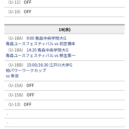
（U-11）
OFF
（U-10）
OFF
19(水)
（U-18A）
9:00 青森中央学院大G
青森ユースフェスティバル vs 初芝橋本
（U-18A）
14:20 青森中央学院大G
青森ユースフェスティバル vs 桐生第一
（U-18B）
15:00/16:30 江戸川大学G
柏パワーワークカップ
vs 帝京
（U-15A）
OFF
（U-15B）
OFF
（U-13）
OFF
-
-