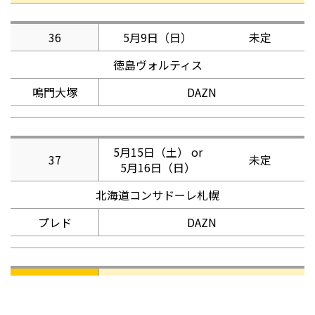
36
5月9日（日）
未定
徳島ヴォルティス
鳴門大塚
DAZN
5月15日（土） or
37
未定
5月16日（日）
北海道コンサドーレ札幌
プレド
DAZN
38
5月23日（日）
未定
サガン鳥栖