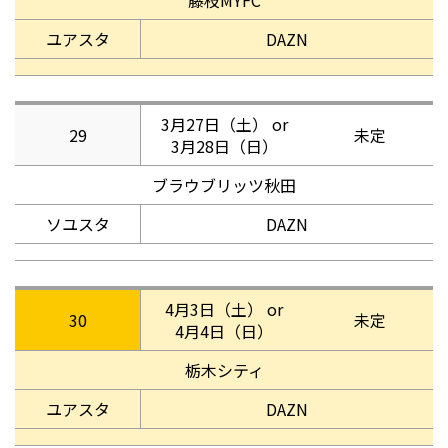
藤枝MYFC
ユアスタ
DAZN
3月27日（土） or
29
未定
3月28日（日）
ブラウブリッツ秋田
ソユスタ
DAZN
4月3日（土） or
30
未定
4月4日（日）
栃木シティ
ユアスタ
DAZN