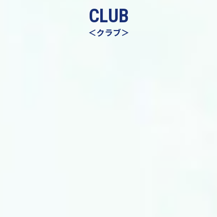
CLUB
＜クラブ＞