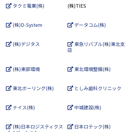
タクミ電業(株)
(株)TIES
(株)D-System
データコム(株)
(株)デジタス
東急リバブル(株)東北支
店
(株)東部環境
東北環境整備(株)
東北ボーリング(株)
としみ歯科クリニック
ナイス(株)
中城建設(株)
(株)日本ロジスティクス
日本ロテック(株)