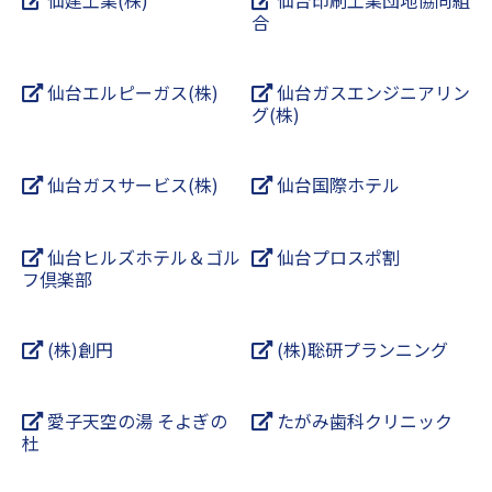
合
仙台エルピーガス(株)
仙台ガスエンジニアリン
グ(株)
仙台ガスサービス(株)
仙台国際ホテル
仙台ヒルズホテル＆ゴル
仙台プロスポ割
フ倶楽部
(株)創円
(株)聡研プランニング
愛子天空の湯 そよぎの
たがみ歯科クリニック
杜