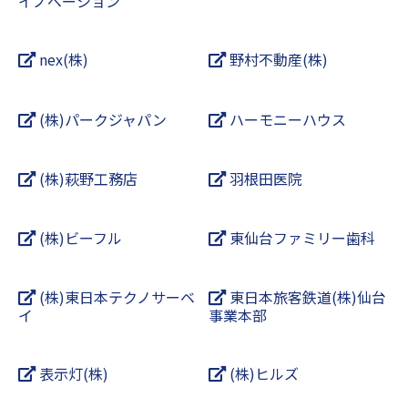
イノベーション
nex(株)
野村不動産(株)
(株)パークジャパン
ハーモニーハウス
(株)萩野工務店
羽根田医院
(株)ビーフル
東仙台ファミリー歯科
(株)東日本テクノサーベ
東日本旅客鉄道(株)仙台
イ
事業本部
表示灯(株)
(株)ヒルズ