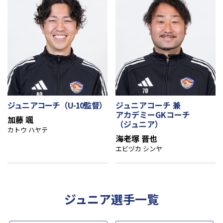
ジュニアコーチ（U-10監督）
ジュニアコーチ 兼
アカデミーGKコーチ
加藤 颯
（ジュニア）
カトウ ハヤテ
海老塚 晋也
エビヅカ シンヤ
ジュニア選手一覧