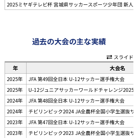
2025ミヤギテレビ杯 宮城県サッカースポーツ少年団 新人
過去の大会の主な実績
スライド
年
大会名
2025年
JFA 第49回全日本 U-12サッカー選手権大会
2025年
U-12ジュニアサッカーワールドチャレンジ2025
2024年
JFA 第48回全日本 U-12サッカー選手権大会
2024年
チビリンピック2024 JA全農杯全国小学生選抜
2023年
JFA 第47回全日本 U-12サッカー選手権大会
2023年
チビリンピック2023 JA全農杯全国小学生選抜