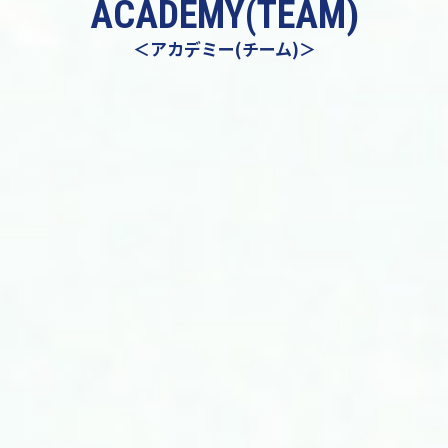
ACADEMY(TEAM)
＜アカデミー(チーム)＞