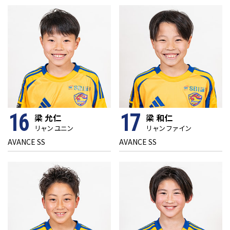
16
17
梁 允仁
梁 和仁
リャン ユニン
リャン ファイン
AVANCE SS
AVANCE SS