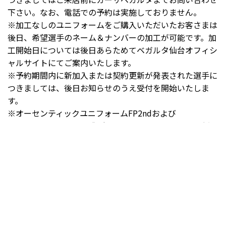
下さい。なお、電話での予約は実施しておりません。
※加工なしのユニフォームをご購入いただいたお客さまは
後日、希望選手のネーム＆ナンバーの加工が可能です。加
工開始日については後日あらためてベガルタ仙台オフィシ
ャルサイトにてご案内いたします。
※予約期間内に新加入または契約更新が発表された選手に
つきましては、後日お知らせのうえ受付を開始いたしま
す。
※オーセンティックユニフォームFP2ndおよび
GK1st/GK2nd/GK3rdの販売につきましては、改めてご案
内させていただきます。
2026/27シーズン オーセンティックユニ
フォーム特設サイト