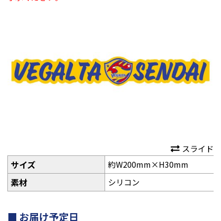
スライド
サイズ
約W200mm×H30mm
素材
シリコン
お届け予定日