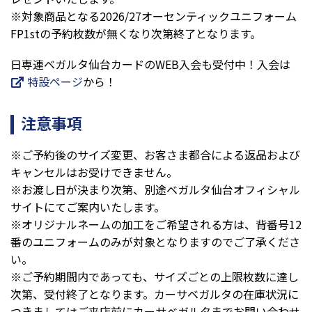
※対象商品となる2026/27オーセンティックユニフォーム
FP1stの予約枚数が無くなり次第終了となります。
日専連ベガルタ仙台カードのWEB入会も受付中！入会は
特設ページ
から！
注意事項
※ご予約後のサイズ変更、お客さま都合による返品および
キャンセルはお受けできません。
※お渡し日が決まり次第、別途ベガルタ仙台オフィシャル
サイトにてご案内いたします。
※オリジナルネームの加工をご希望される方は、背番号12
番のユニフォームのみが対象となりますのでご了承くださ
い。
※ご予約期間内であっても、サイズごとの上限枚数に達し
次第、受付終了となります。カーサベガルタの在庫状況に
つきましてはご来店前にカーサベガルタまでお問い合わせ