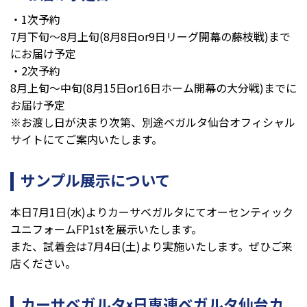
・1次予約
7月下旬～8月上旬(8月8日or9日リーグ開幕の藤枝戦)まで
にお届け予定
・2次予約
8月上旬～中旬(8月15日or16日ホーム開幕の大分戦)までに
お届け予定
※お渡し日が決まり次第、別途ベガルタ仙台オフィシャル
サイトにてご案内いたします。
サンプル展示について
本日7月1日(水)よりカーサベガルタにてオーセンティック
ユニフォームFP1stを展示いたします。
また、試着会は7月4日(土)より実施いたします。ぜひご来
店ください。
カーサベガルタ×日専連ベガルタ仙台カ