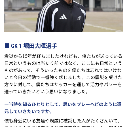
GK 1 堀田大暉選手
震災から15年が経ちましたけれども、僕たちが送っている
日常というものは当たり前ではなく、ここにも日常という
ものがあって、そういったものを僕たちは忘れてはいけな
いと今日の活動で一番強く感じました。この震災を受けた
方々に対して、僕たちはサッカーを通して活力やパワーを
送っていきたいという思いになりました。
—当時を知るひとりとして、思いをプレーへどのように還
元していきたいですか。
僕も身近にいる友達や親戚に被災した人がたくさんいて、