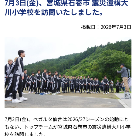
7月3日(金)、宮城県石巻市 震災遺構大
川小学校を訪問いたしました。
掲載日：2026年7月3日
7月3日(金)、ベガルタ仙台は2026/27シーズンの始動にと
もない、トップチームが宮城県石巻市の震災遺構大川小学
校を訪問しました。