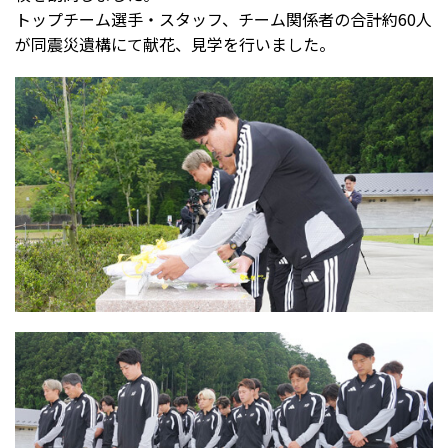
トップチーム選手・スタッフ、チーム関係者の合計約60人
が同震災遺構にて献花、見学を行いました。