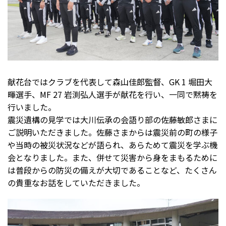
献花台ではクラブを代表して森山佳郎監督、GK 1 堀田大
暉選手、MF 27 岩渕弘人選手が献花を行い、一同で黙祷を
行いました。
震災遺構の見学では大川伝承の会語り部の佐藤敏郎さまに
ご説明いただきました。佐藤さまからは震災前の町の様子
や当時の被災状況などが語られ、あらためて震災を学ぶ機
会となりました。また、併せて災害から身をまもるために
は普段からの防災の備えが大切であることなど、たくさん
の貴重なお話をしていただきました。