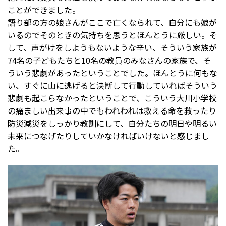
ことができました。
語り部の方の娘さんがここで亡くなられて、自分にも娘が
いるのでそのときの気持ちを思うとほんとうに厳しい。そ
して、声がけをしようもないような辛い、そういう家族が
74名の子どもたちと10名の教員のみなさんの家族で、そ
ういう悲劇があったということでした。ほんとうに何もな
い、すぐに山に逃げると決断して行動していればそういう
悲劇も起こらなかったということで、こういう大川小学校
の痛ましい出来事の中でもわれわれは救える命を救ったり
防災減災をしっかり教訓にして、自分たちの明日や明るい
未来につなげたりしていかなければいけないと感じまし
た。