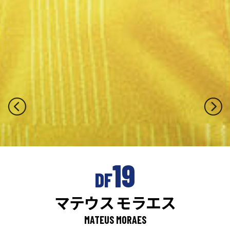
19
DF
マテウス モラエス
MATEUS MORAES