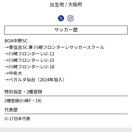
出生地 / 大阪府
サッカー歴
BOA中野SC
→東住吉SC 兼 川崎フロンターレサッカースクール
→川崎フロンターレU-12
→川崎フロンターレU-15
→川崎フロンターレU-18
→中央大
→ベガルタ仙台（2024年加入）
特別指定・2種登録
2種登録(川崎F・19)
代表歴
U-17日本代表