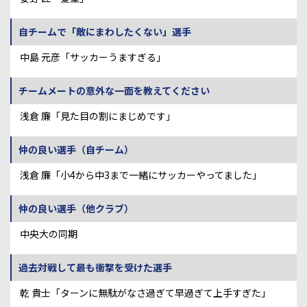
自チームで「敵にまわしたくない」選手
中島 元彦「サッカーうますぎる」
チームメートの意外な一面を教えてください
浅倉 廉「見た目の割にまじめです」
仲の良い選手（自チーム）
浅倉 廉「小4から中3まで一緒にサッカーやってました」
仲の良い選手（他クラブ）
中央大の同期
過去対戦して最も衝撃を受けた選手
乾 貴士「ターンに無駄がなさ過ぎて早過ぎて上手すぎた」