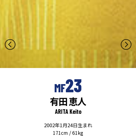
23
MF
有田 恵人
ARITA Keito
2002年1月24日生まれ
171cm / 61kg