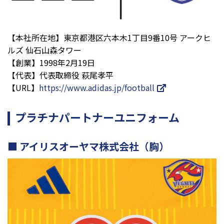
【本社所在地】東京都港区六本木1丁目9番10号 アークヒ
ルズ 仙石山森タワー
【創業】1998年2月19日
【代表】代表取締役 萩尾孝平
【URL】
https://www.adidas.jp/football
プラチナパートナーユニフォーム
アイリスオーヤマ株式会社（胸）