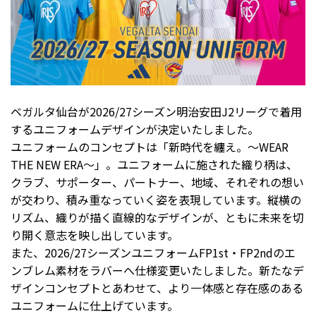
ベガルタ仙台が2026/27シーズン明治安田J2リーグで着用
するユニフォームデザインが決定いたしました。
ユニフォームのコンセプトは「新時代を纏え。～WEAR
THE NEW ERA～」。ユニフォームに施された織り柄は、
クラブ、サポーター、パートナー、地域、それぞれの想い
が交わり、積み重なっていく姿を表現しています。縦横の
リズム、織りが描く直線的なデザインが、ともに未来を切
り開く意志を映し出しています。
また、2026/27シーズンユニフォームFP1st・FP2ndのエ
ンブレム素材をラバーへ仕様変更いたしました。新たなデ
ザインコンセプトとあわせて、より一体感と存在感のある
ユニフォームに仕上げています。