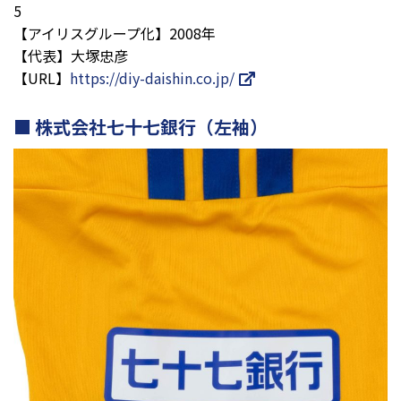
5
【アイリスグループ化】2008年
【代表】大塚忠彦
【URL】
https://diy-daishin.co.jp/
株式会社七十七銀行（左袖）