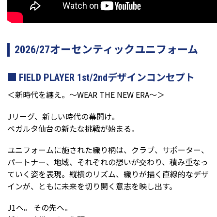
2026/27オーセンティックユニフォーム
FIELD PLAYER 1st/2ndデザインコンセプト
＜新時代を纏え。～WEAR THE NEW ERA～＞
Jリーグ、新しい時代の幕開け。
ベガルタ仙台の新たな挑戦が始まる。
ユニフォームに施された織り柄は、クラブ、サポーター、
パートナー、地域、それぞれの想いが交わり、積み重なっ
ていく姿を表現。縦横のリズム、織りが描く直線的なデザ
インが、ともに未来を切り開く意志を映し出す。
J1へ。 その先へ。