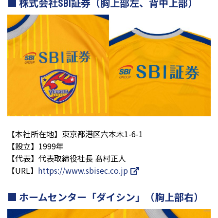
株式会社SBI証券（胸上部左、背中上部）
【本社所在地】東京都港区六本木1-6-1
【設立】1999年
【代表】代表取締役社長 髙村正人
【URL】
https://www.sbisec.co.jp
ホームセンター「ダイシン」（胸上部右）