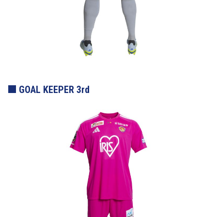
GOAL KEEPER 3rd