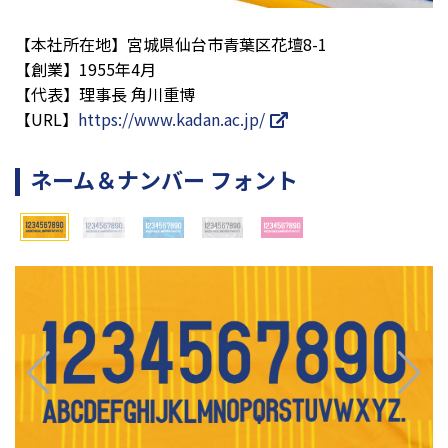
【本社所在地】宮城県仙台市青葉区花壇8-1
【創業】1955年4月
【代表】理事長 角川重博
【URL】
https://www.kadan.ac.jp/
ネーム＆ナンバー フォント