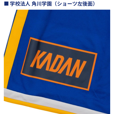
学校法人 角川学園（ショーツ左後面）