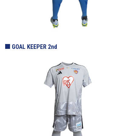
GOAL KEEPER 2nd