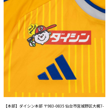
【本部】ダイシン本部 〒983-0835 仙台市宮城野区大梶7-